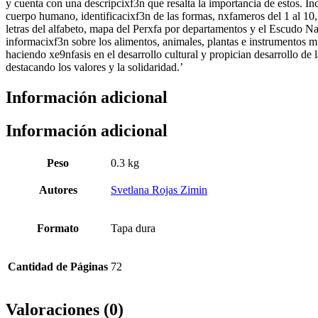
y cuenta con una descripcixf3n que resalta la importancia de estos. 
cuerpo humano, identificacixf3n de las formas, nxfameros del 1 al 10, 
letras del alfabeto, mapa del Perxfa por departamentos y el Escudo N
informacixf3n sobre los alimentos, animales, plantas e instrumentos mu
haciendo xe9nfasis en el desarrollo cultural y propician desarrollo de 
destacando los valores y la solidaridad.’
Información adicional
Información adicional
Peso
0.3 kg
Autores
Svetlana Rojas Zimin
Formato
Tapa dura
Cantidad de Páginas
72
Valoraciones (0)