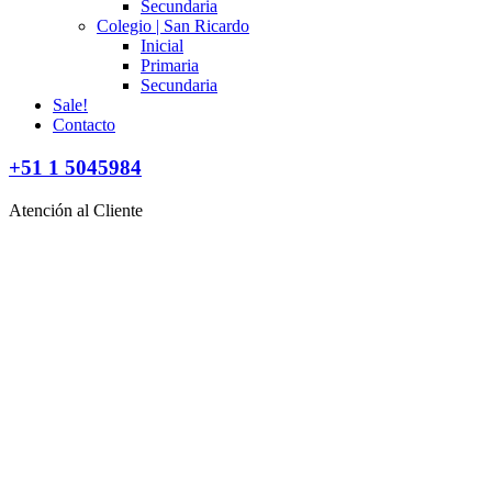
Secundaria
Colegio | San Ricardo
Inicial
Primaria
Secundaria
Sale!
Contacto
+51 1 5045984
Atención al Cliente