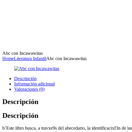
Abc con Incawawitas
Home
Literatura Infantil
Abc con Incawawitas
Descripción
Información adicional
Valoraciones (0)
Descripción
Descripción
b’Este libro busca, a travxe9s del abecedario, la identificacixf3n de la