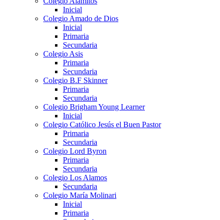
Colegio Alamitos
Inicial
Colegio Amado de Dios
Inicial
Primaria
Secundaria
Colegio Asis
Primaria
Secundaria
Colegio B.F Skinner
Primaria
Secundaria
Colegio Brigham Young Learner
Inicial
Colegio Católico Jesús el Buen Pastor
Primaria
Secundaria
Colegio Lord Byron
Primaria
Secundaria
Colegio Los Alamos
Secundaria
Colegio María Molinari
Inicial
Primaria