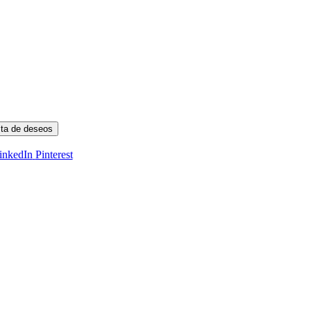
ista de deseos
inkedIn
Pinterest