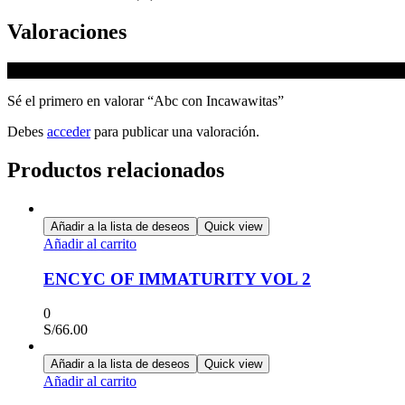
Valoraciones
No hay valoraciones aún.
Sé el primero en valorar “Abc con Incawawitas”
Debes
acceder
para publicar una valoración.
Productos relacionados
Añadir a la lista de deseos
Quick view
Añadir al carrito
ENCYC OF IMMATURITY VOL 2
0
S/
66.00
Añadir a la lista de deseos
Quick view
Añadir al carrito