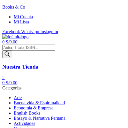
Books & Co
Mi Cuenta
Mi Lista
Facebook
Whatsapp
Instagram
Menú
0
S/
0.00
Búsqueda
de
productos
Nuestra Tienda
2
0
S/
0.00
Categorías
Arte
Buena vida & Espiritualidad
Economía & Empresa
English Books
Ensayo & Narrativa Peruana
Actividades