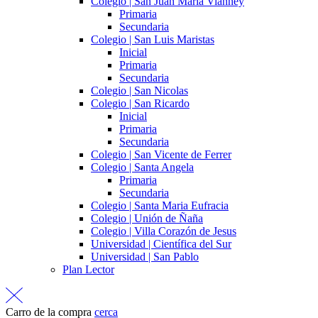
Colegio | San Juan María Vianney
Primaria
Secundaria
Colegio | San Luis Maristas
Inicial
Primaria
Secundaria
Colegio | San Nicolas
Colegio | San Ricardo
Inicial
Primaria
Secundaria
Colegio | San Vicente de Ferrer
Colegio | Santa Angela
Primaria
Secundaria
Colegio | Santa Maria Eufracia
Colegio | Unión de Ñaña
Colegio | Villa Corazón de Jesus
Universidad | Científica del Sur
Universidad | San Pablo
Plan Lector
Carro de la compra
cerca