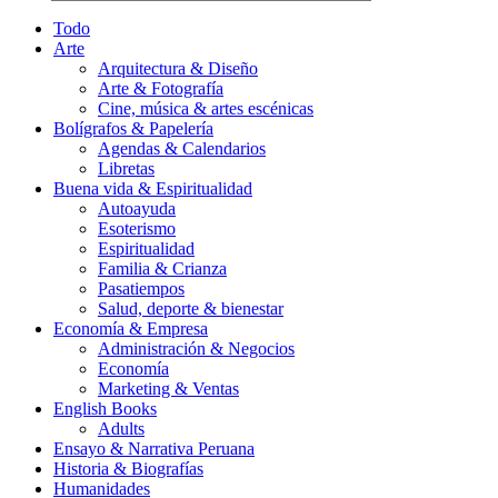
Todo
Arte
Arquitectura & Diseño
Arte & Fotografía
Cine, música & artes escénicas
Bolígrafos & Papelería
Agendas & Calendarios
Libretas
Buena vida & Espiritualidad
Autoayuda
Esoterismo
Espiritualidad
Familia & Crianza
Pasatiempos
Salud, deporte & bienestar
Economía & Empresa
Administración & Negocios
Economía
Marketing & Ventas
English Books
Adults
Ensayo & Narrativa Peruana
Historia & Biografías
Humanidades