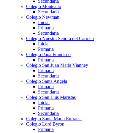
Secundaria
Colegio Montealto
Secundaria
Colegio Newman
Inicial
Primaria
Secundaria
Colegio Nuestra Señora del Carmen
Inicial
Primaria
Colegio Papa Francisco
Primaria
Colegio San Juan María Vianney
Primaria
Secundaria
Colegio Santa Angela
Primaria
Secundaria
Colegio San Luis Maristas
Inicial
Primaria
Secundaria
Colegio Santa María Eufracia
Colegio Lord Byron
Primaria