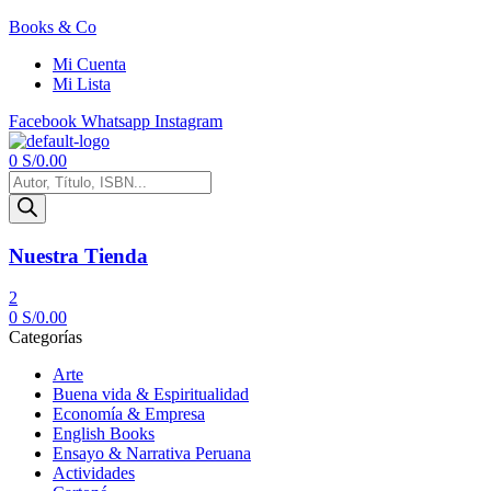
Books & Co
Mi Cuenta
Mi Lista
Facebook
Whatsapp
Instagram
Menú
0
S/
0.00
Búsqueda
de
productos
Nuestra Tienda
2
0
S/
0.00
Categorías
Arte
Buena vida & Espiritualidad
Economía & Empresa
English Books
Ensayo & Narrativa Peruana
Actividades