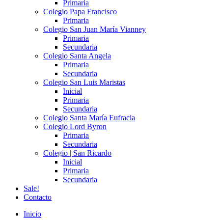
Primaria
Colegio Papa Francisco
Primaria
Colegio San Juan María Vianney
Primaria
Secundaria
Colegio Santa Angela
Primaria
Secundaria
Colegio San Luis Maristas
Inicial
Primaria
Secundaria
Colegio Santa María Eufracia
Colegio Lord Byron
Primaria
Secundaria
Colegio | San Ricardo
Inicial
Primaria
Secundaria
Sale!
Contacto
Inicio