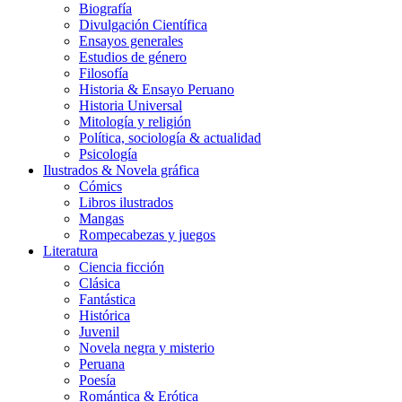
Biografía
Divulgación Científica
Ensayos generales
Estudios de género
Filosofía
Historia & Ensayo Peruano
Historia Universal
Mitología y religión
Política, sociología & actualidad
Psicología
Ilustrados & Novela gráfica
Cómics
Libros ilustrados
Mangas
Rompecabezas y juegos
Literatura
Ciencia ficción
Clásica
Fantástica
Histórica
Juvenil
Novela negra y misterio
Peruana
Poesía
Romántica & Erótica