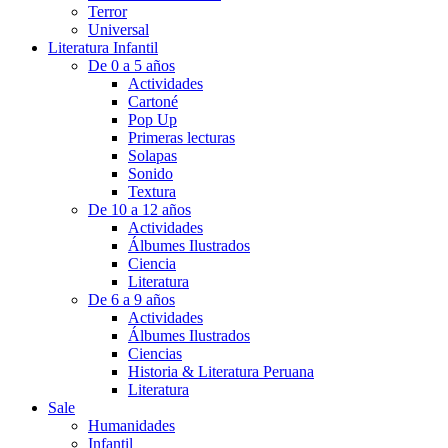
Terror
Universal
Literatura Infantil
De 0 a 5 años
Actividades
Cartoné
Pop Up
Primeras lecturas
Solapas
Sonido
Textura
De 10 a 12 años
Actividades
Álbumes Ilustrados
Ciencia
Literatura
De 6 a 9 años
Actividades
Álbumes Ilustrados
Ciencias
Historia & Literatura Peruana
Literatura
Sale
Humanidades
Infantil