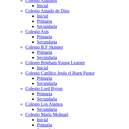
Colegio Alamitos
Inicial
Colegio Amado de Dios
Inicial
Primaria
Secundaria
Colegio Asis
Primaria
Secundaria
Colegio B.F Skinner
Primaria
Secundaria
Colegio Brigham Young Learner
Inicial
Colegio Católico Jesús el Buen Pastor
Primaria
Secundaria
Colegio Lord Byron
Primaria
Secundaria
Colegio Los Alamos
Secundaria
Colegio María Molinari
Inicial
Primaria