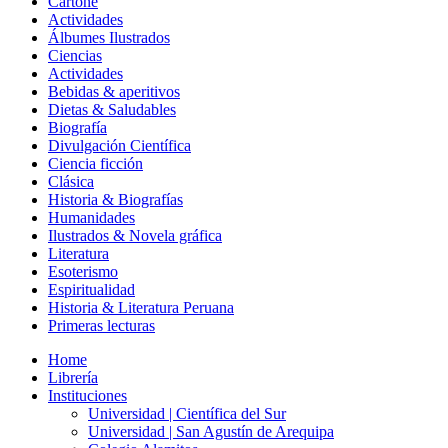
Cartoné
Actividades
Álbumes Ilustrados
Ciencias
Actividades
Bebidas & aperitivos
Dietas & Saludables
Biografía
Divulgación Científica
Ciencia ficción
Clásica
Historia & Biografías
Humanidades
Ilustrados & Novela gráfica
Literatura
Esoterismo
Espiritualidad
Historia & Literatura Peruana
Primeras lecturas
Home
Librería
Instituciones
Universidad | Científica del Sur
Universidad | San Agustín de Arequipa