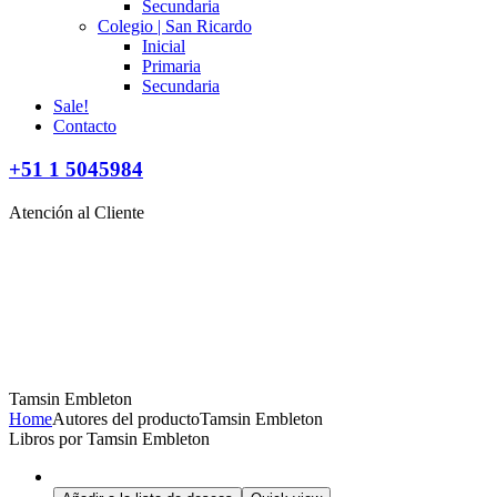
Secundaria
Colegio | San Ricardo
Inicial
Primaria
Secundaria
Sale!
Contacto
+51 1 5045984
Atención al Cliente
Tamsin Embleton
Home
Autores del producto
Tamsin Embleton
Libros por Tamsin Embleton