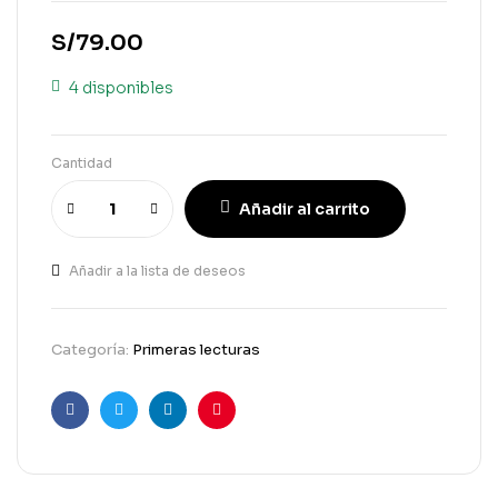
S/
79.00
4 disponibles
Cantidad
Añadir al carrito
Añadir a la lista de deseos
Categoría:
Primeras lecturas
Facebook
Gorjeo
LinkedIn
Pinterest