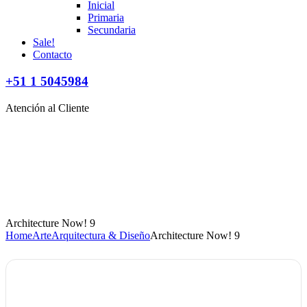
Inicial
Primaria
Secundaria
Sale!
Contacto
+51 1 5045984
Atención al Cliente
Architecture Now! 9
Home
Arte
Arquitectura & Diseño
Architecture Now! 9