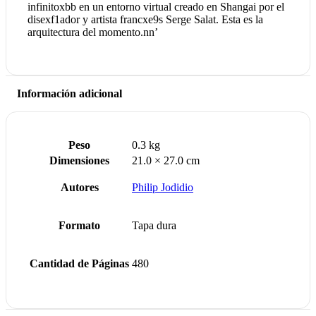
infinitoxbb en un entorno virtual creado en Shangai por el
disexf1ador y artista francxe9s Serge Salat. Esta es la
arquitectura del momento.nn’
Información adicional
Peso
0.3 kg
Dimensiones
21.0 × 27.0 cm
Autores
Philip Jodidio
Formato
Tapa dura
Cantidad de Páginas
480