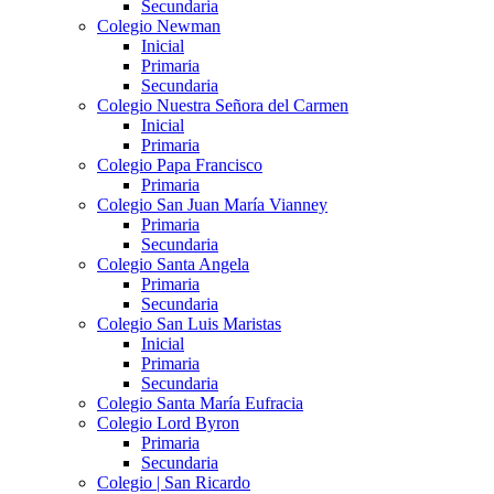
Secundaria
Colegio Newman
Inicial
Primaria
Secundaria
Colegio Nuestra Señora del Carmen
Inicial
Primaria
Colegio Papa Francisco
Primaria
Colegio San Juan María Vianney
Primaria
Secundaria
Colegio Santa Angela
Primaria
Secundaria
Colegio San Luis Maristas
Inicial
Primaria
Secundaria
Colegio Santa María Eufracia
Colegio Lord Byron
Primaria
Secundaria
Colegio | San Ricardo