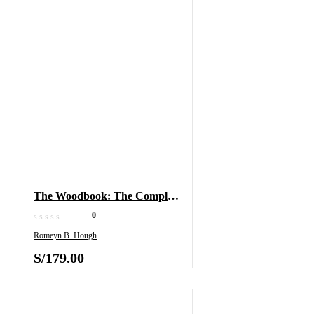
The Woodbook: The Complete
Plates
0
Romeyn B. Hough
S/
179.00