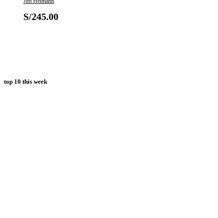
Jim Heimann
S/
245.00
top 10 this week