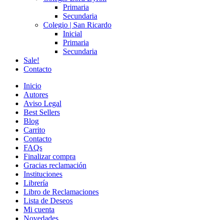
Primaria
Secundaria
Colegio | San Ricardo
Inicial
Primaria
Secundaria
Sale!
Contacto
Inicio
Autores
Aviso Legal
Best Sellers
Blog
Carrito
Contacto
FAQs
Finalizar compra
Gracias reclamación
Instituciones
Librería
Libro de Reclamaciones
Lista de Deseos
Mi cuenta
Novedades