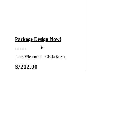
Package Design Now!
0
Julius Wiedemann - Gisela Kozak
S/
212.00