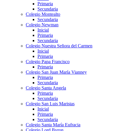
Primaria
Secundaria
Colegio Montealto
Secundaria
Colegio Newman
Inicial
Primaria
Secundaria
Colegio Nuestra Señora del Carmen
Inicial
Primaria
Colegio Papa Francisco
Primaria
Colegio San Juan María Vianney
Primaria
Secundaria
Colegio Santa Angela
Primaria
Secundaria
Colegio San Luis Maristas
Inicial
Primaria
Secundaria
Colegio Santa María Eufracia
Colegio Lord Byron