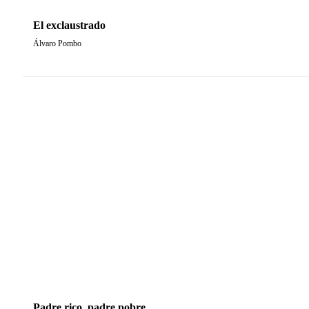
El exclaustrado
Álvaro Pombo
Padre rico, padre pobre