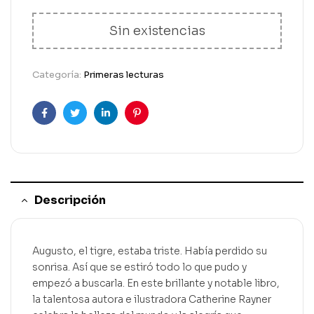
Sin existencias
Categoría:
Primeras lecturas
Facebook
Gorjeo
LinkedIn
Pinterest
Descripción
Augusto, el tigre, estaba triste. Había perdido su
sonrisa. Así que se estiró todo lo que pudo y
empezó a buscarla. En este brillante y notable libro,
la talentosa autora e ilustradora Catherine Rayner