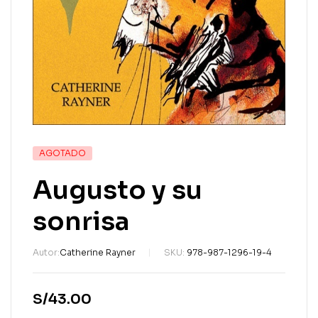
AGOTADO
Augusto y su
sonrisa
Autor:
Catherine Rayner
SKU:
978-987-1296-19-4
S/
43.00