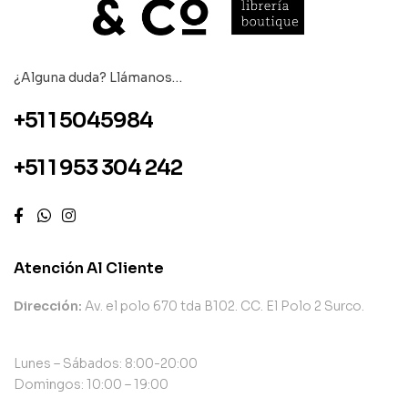
¿Alguna duda? Llámanos…
+51 1 5045984
+51 1 953 304 242
Atención Al Cliente
Dirección:
Av. el polo 670 tda B102. CC. El Polo 2 Surco.
Lunes – Sábados: 8:00-20:00
Domingos: 10:00 – 19:00