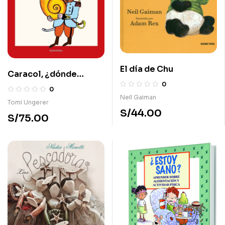
El día de Chu
Caracol, ¿dónde
0
estás?
0
Neil Gaiman
Tomi Ungerer
S/
44.00
S/
75.00