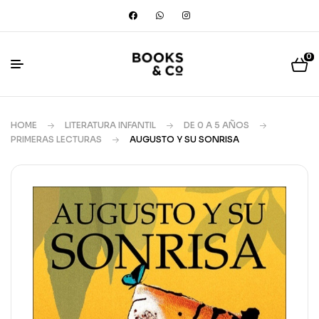
0
HOME
LITERATURA INFANTIL
DE 0 A 5 AÑOS
PRIMERAS LECTURAS
AUGUSTO Y SU SONRISA