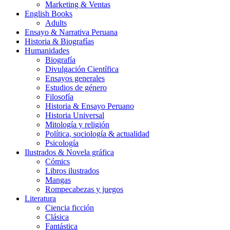
Marketing & Ventas
English Books
Adults
Ensayo & Narrativa Peruana
Historia & Biografías
Humanidades
Biografía
Divulgación Científica
Ensayos generales
Estudios de género
Filosofía
Historia & Ensayo Peruano
Historia Universal
Mitología y religión
Política, sociología & actualidad
Psicología
Ilustrados & Novela gráfica
Cómics
Libros ilustrados
Mangas
Rompecabezas y juegos
Literatura
Ciencia ficción
Clásica
Fantástica