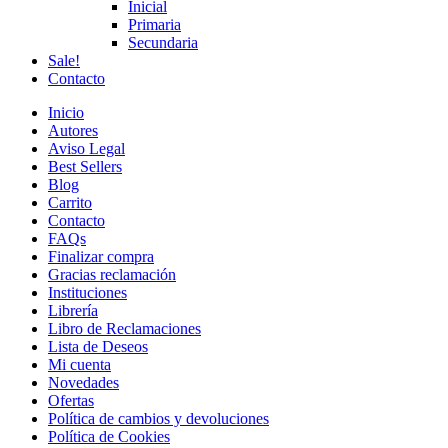
Inicial
Primaria
Secundaria
Sale!
Contacto
Inicio
Autores
Aviso Legal
Best Sellers
Blog
Carrito
Contacto
FAQs
Finalizar compra
Gracias reclamación
Instituciones
Librería
Libro de Reclamaciones
Lista de Deseos
Mi cuenta
Novedades
Ofertas
Política de cambios y devoluciones
Política de Cookies