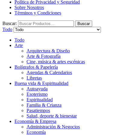
Política de Privacidad y Seguridad
Sobre Nosotros
Términos y Condiciones
Buscar:
Buscar
Todo
Todo
Arte
Arquitectura & Diseño
Arte & Fotografía
Cine, música & artes escénicas
Bolígrafos & Papelería
Agendas & Calendarios
Libretas
Buena vida & Espiritualidad
Autoayuda
Esoterismo
Espiritualidad
Familia & Crianza
Pasatiempos
Salud, deporte & bienestar
Economía & Empresa
Administración & Negocios
Economía