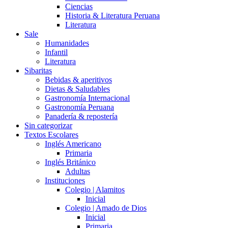
Ciencias
Historia & Literatura Peruana
Literatura
Sale
Humanidades
Infantil
Literatura
Sibaritas
Bebidas & aperitivos
Dietas & Saludables
Gastronomía Internacional
Gastronomía Peruana
Panadería & repostería
Sin categorizar
Textos Escolares
Inglés Americano
Primaria
Inglés Británico
Adultas
Instituciones
Colegio | Alamitos
Inicial
Colegio | Amado de Dios
Inicial
Primaria