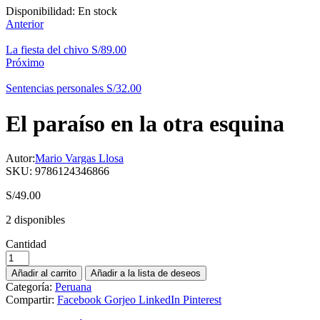
Disponibilidad:
En stock
Anterior
La fiesta del chivo
S/
89.00
Próximo
Sentencias personales
S/
32.00
El paraíso en la otra esquina
Autor:
Mario Vargas Llosa
SKU:
9786124346866
S/
49.00
2 disponibles
Cantidad
Añadir al carrito
Añadir a la lista de deseos
Categoría:
Peruana
Compartir:
Facebook
Gorjeo
LinkedIn
Pinterest