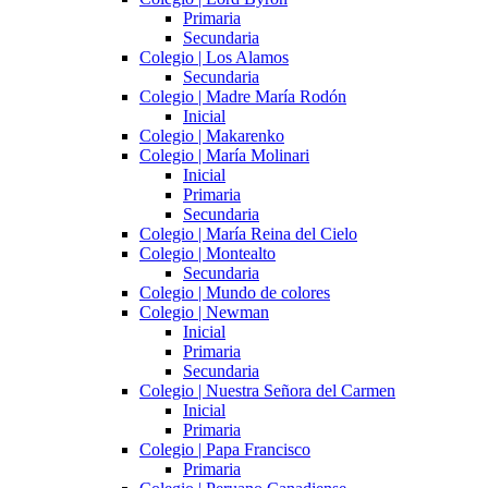
Primaria
Secundaria
Colegio | Los Alamos
Secundaria
Colegio | Madre María Rodón
Inicial
Colegio | Makarenko
Colegio | María Molinari
Inicial
Primaria
Secundaria
Colegio | María Reina del Cielo
Colegio | Montealto
Secundaria
Colegio | Mundo de colores
Colegio | Newman
Inicial
Primaria
Secundaria
Colegio | Nuestra Señora del Carmen
Inicial
Primaria
Colegio | Papa Francisco
Primaria