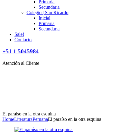
Primaria
Secundaria
Colegio | San Ricardo
Inicial
Primaria
Secundaria
Sale!
Contacto
+51 1 5045984
Atención al Cliente
El paraíso en la otra esquina
Home
Literatura
Peruana
El paraíso en la otra esquina