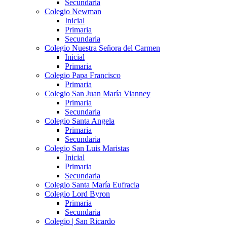
Secundaria
Colegio Newman
Inicial
Primaria
Secundaria
Colegio Nuestra Señora del Carmen
Inicial
Primaria
Colegio Papa Francisco
Primaria
Colegio San Juan María Vianney
Primaria
Secundaria
Colegio Santa Angela
Primaria
Secundaria
Colegio San Luis Maristas
Inicial
Primaria
Secundaria
Colegio Santa María Eufracia
Colegio Lord Byron
Primaria
Secundaria
Colegio | San Ricardo