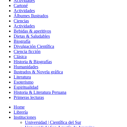
Actividades
Cartoné
Actividades
Álbumes Ilustrados
Ciencias
Actividades
Bebidas & aperitivos
Dietas & Saludables
Biografía
Divulgación Científica
Ciencia ficción
Clásica
Historia & Biografías
Humanidades
Ilustrados & Novela gráfica
Literatura
Esoterismo
Espiritualidad
Historia & Literatura Peruana
Primeras lecturas
Home
Librería
Instituciones
Universidad | Científica del Sur