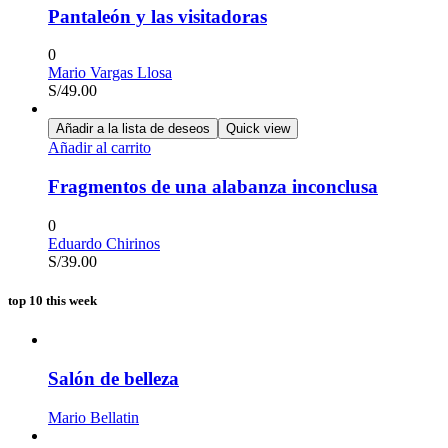
Pantaleón y las visitadoras
0
Mario Vargas Llosa
S/
49.00
Añadir a la lista de deseos
Quick view
Añadir al carrito
Fragmentos de una alabanza inconclusa
0
Eduardo Chirinos
S/
39.00
top 10 this week
Salón de belleza
Mario Bellatin