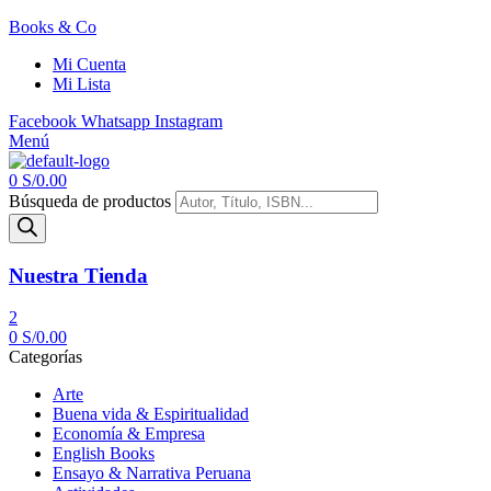
Books & Co
Mi Cuenta
Mi Lista
Facebook
Whatsapp
Instagram
Menú
0
S/
0.00
Búsqueda de productos
Nuestra Tienda
2
0
S/
0.00
Categorías
Arte
Buena vida & Espiritualidad
Economía & Empresa
English Books
Ensayo & Narrativa Peruana