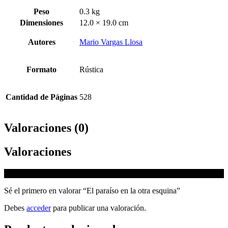
Peso
0.3 kg
Dimensiones
12.0 × 19.0 cm
Autores
Mario Vargas Llosa
Formato
Rústica
Cantidad de Páginas
528
Valoraciones (0)
Valoraciones
No hay valoraciones aún.
Sé el primero en valorar “El paraíso en la otra esquina”
Debes
acceder
para publicar una valoración.