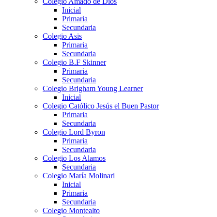
Colegio Amado de Dios
Inicial
Primaria
Secundaria
Colegio Asis
Primaria
Secundaria
Colegio B.F Skinner
Primaria
Secundaria
Colegio Brigham Young Learner
Inicial
Colegio Católico Jesús el Buen Pastor
Primaria
Secundaria
Colegio Lord Byron
Primaria
Secundaria
Colegio Los Alamos
Secundaria
Colegio María Molinari
Inicial
Primaria
Secundaria
Colegio Montealto