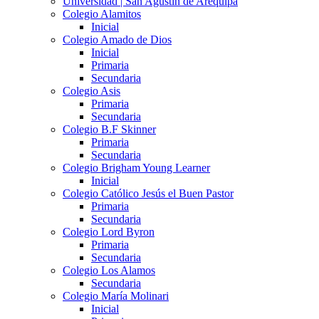
Universidad | San Agustín de Arequipa
Colegio Alamitos
Inicial
Colegio Amado de Dios
Inicial
Primaria
Secundaria
Colegio Asis
Primaria
Secundaria
Colegio B.F Skinner
Primaria
Secundaria
Colegio Brigham Young Learner
Inicial
Colegio Católico Jesús el Buen Pastor
Primaria
Secundaria
Colegio Lord Byron
Primaria
Secundaria
Colegio Los Alamos
Secundaria
Colegio María Molinari
Inicial