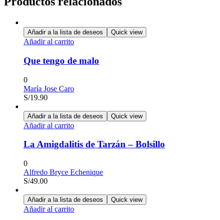
Productos relacionados
Añadir a la lista de deseos
Quick view
Añadir al carrito
Que tengo de malo
0
María Jose Caro
S/
19.90
Añadir a la lista de deseos
Quick view
Añadir al carrito
La Amigdalitis de Tarzán – Bolsillo
0
Alfredo Bryce Echenique
S/
49.00
Añadir a la lista de deseos
Quick view
Añadir al carrito