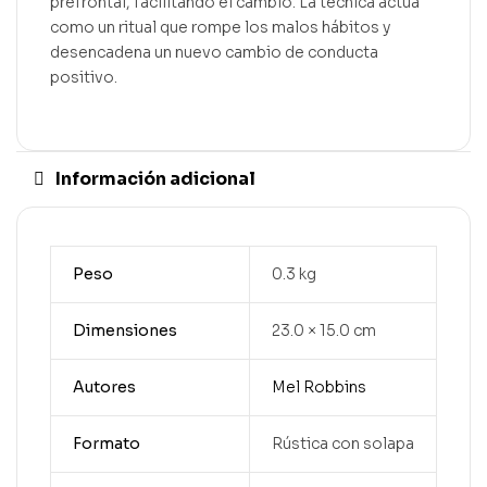
prefrontal, facilitando el cambio. La técnica actúa
como un ritual que rompe los malos hábitos y
desencadena un nuevo cambio de conducta
positivo.
Información adicional
Peso
0.3 kg
Dimensiones
23.0 × 15.0 cm
Autores
Mel Robbins
Formato
Rústica con solapa