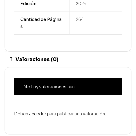
Edición
2024
Cantidad de Página
264
s
Valoraciones (0)
No hay valoraciones aún.
Debes
acceder
para publicar una valoración.