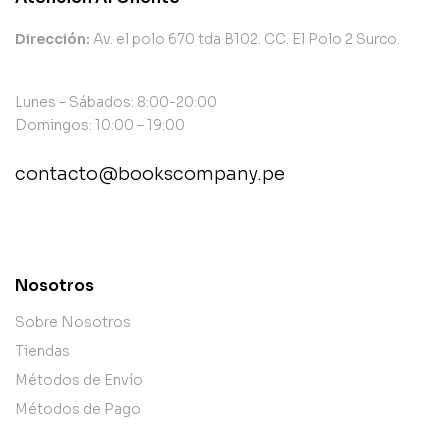
Dirección:
Av. el polo 670 tda B102. CC. El Polo 2 Surco.
Lunes – Sábados: 8:00-20:00
Domingos: 10:00 – 19:00
contacto@bookscompany.pe
contact@example.com
Nosotros
Sobre Nosotros
Tiendas
Métodos de Envío
Métodos de Pago