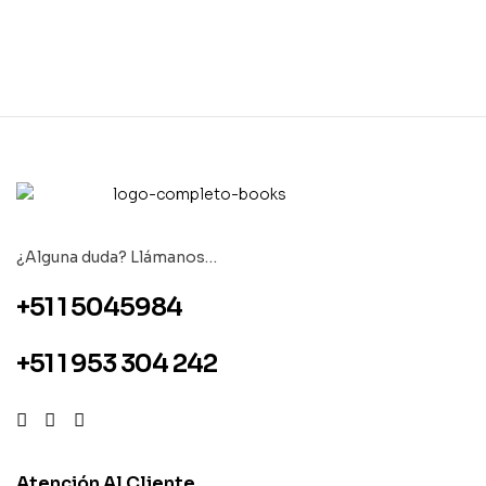
¿Alguna duda? Llámanos…
+51 1 5045984
+51 1 953 304 242
Atención Al Cliente