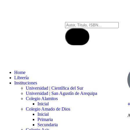
Home
Librería
Instituciones
Universidad | Científica del Sur
Universidad | San Agustín de Arequipa
Colegio Alamitos
Inicial
Colegio Amado de Dios
Inicial
A
Primaria
Secundaria
Colegio Asis