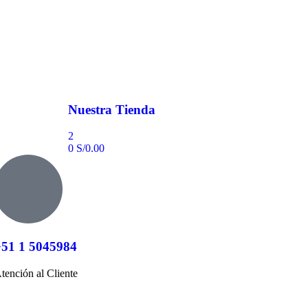
Nuestra Tienda
2
0
S/
0.00
+51 1 5045984
tención al Cliente