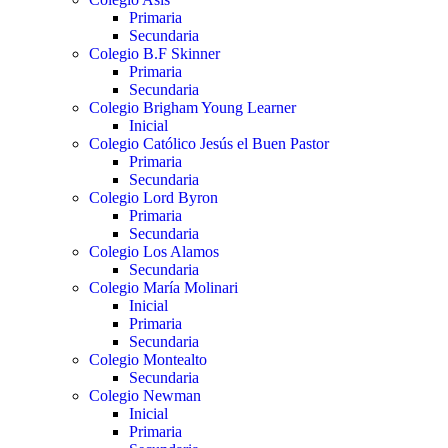
Primaria
Secundaria
Colegio B.F Skinner
Primaria
Secundaria
Colegio Brigham Young Learner
Inicial
Colegio Católico Jesús el Buen Pastor
Primaria
Secundaria
Colegio Lord Byron
Primaria
Secundaria
Colegio Los Alamos
Secundaria
Colegio María Molinari
Inicial
Primaria
Secundaria
Colegio Montealto
Secundaria
Colegio Newman
Inicial
Primaria