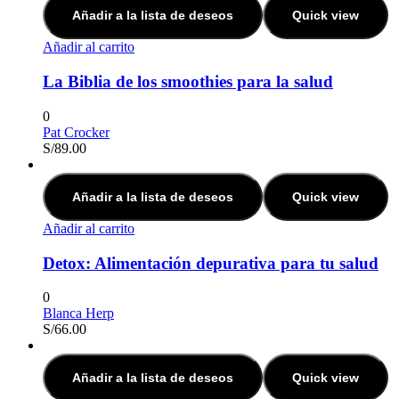
Añadir a la lista de deseos
Quick view
Añadir al carrito
La Biblia de los smoothies para la salud
0
Pat Crocker
S/
89.00
Añadir a la lista de deseos
Quick view
Añadir al carrito
Detox: Alimentación depurativa para tu salud
0
Blanca Herp
S/
66.00
Añadir a la lista de deseos
Quick view