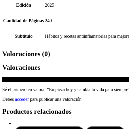
Edición
2025
Cantidad de Páginas
240
Subtítulo
Hábitos y recetas antiinflamatorias para mejora
Valoraciones (0)
Valoraciones
No hay valoraciones aún.
Sé el primero en valorar “Empieza hoy y cambia tu vida para siempre
Debes
acceder
para publicar una valoración.
Productos relacionados