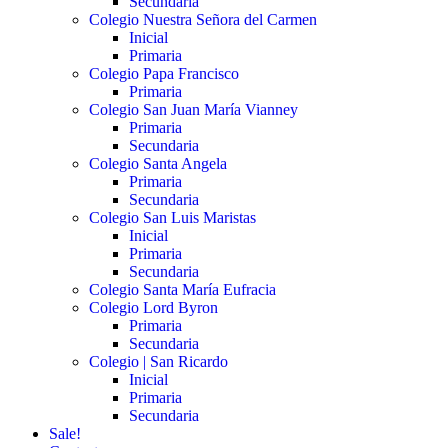
Secundaria
Colegio Nuestra Señora del Carmen
Inicial
Primaria
Colegio Papa Francisco
Primaria
Colegio San Juan María Vianney
Primaria
Secundaria
Colegio Santa Angela
Primaria
Secundaria
Colegio San Luis Maristas
Inicial
Primaria
Secundaria
Colegio Santa María Eufracia
Colegio Lord Byron
Primaria
Secundaria
Colegio | San Ricardo
Inicial
Primaria
Secundaria
Sale!