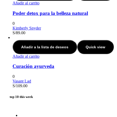
Añadir al carrito
Poder detox para la belleza natural
0
Kimberly Snyder
S/
89.00
Añadir a la lista de deseos
Quick view
Añadir al carrito
Curación ayurveda
0
Vasant Lad
S/
109.00
top 10 this week