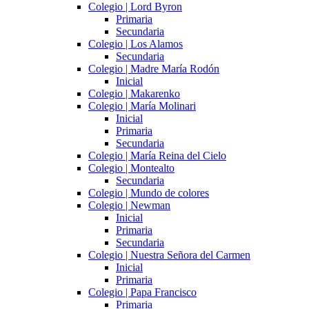
Colegio | Lord Byron
Primaria
Secundaria
Colegio | Los Alamos
Secundaria
Colegio | Madre María Rodón
Inicial
Colegio | Makarenko
Colegio | María Molinari
Inicial
Primaria
Secundaria
Colegio | María Reina del Cielo
Colegio | Montealto
Secundaria
Colegio | Mundo de colores
Colegio | Newman
Inicial
Primaria
Secundaria
Colegio | Nuestra Señora del Carmen
Inicial
Primaria
Colegio | Papa Francisco
Primaria