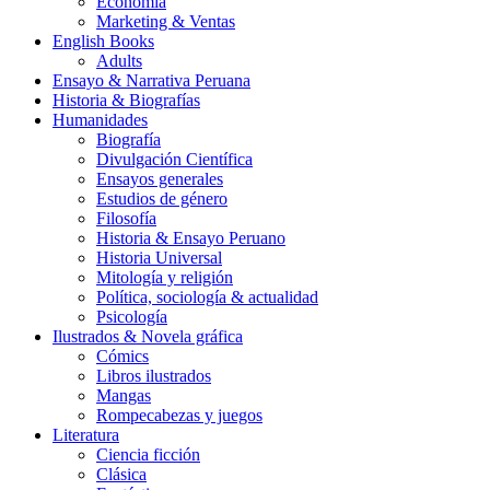
Economía
Marketing & Ventas
English Books
Adults
Ensayo & Narrativa Peruana
Historia & Biografías
Humanidades
Biografía
Divulgación Científica
Ensayos generales
Estudios de género
Filosofía
Historia & Ensayo Peruano
Historia Universal
Mitología y religión
Política, sociología & actualidad
Psicología
Ilustrados & Novela gráfica
Cómics
Libros ilustrados
Mangas
Rompecabezas y juegos
Literatura
Ciencia ficción
Clásica