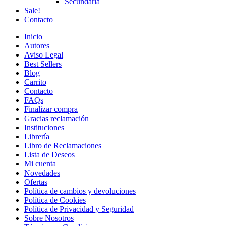
Secundaria
Sale!
Contacto
Inicio
Autores
Aviso Legal
Best Sellers
Blog
Carrito
Contacto
FAQs
Finalizar compra
Gracias reclamación
Instituciones
Librería
Libro de Reclamaciones
Lista de Deseos
Mi cuenta
Novedades
Ofertas
Política de cambios y devoluciones
Política de Cookies
Política de Privacidad y Seguridad
Sobre Nosotros