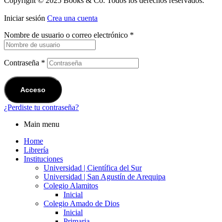
Copyright © 2025 Books & Co. Todos los derechos reservados.
Iniciar sesión
Crea una cuenta
Nombre de usuario o correo electrónico
*
Contraseña
*
Acceso
¿Perdiste tu contraseña?
Main menu
Home
Librería
Instituciones
Universidad | Científica del Sur
Universidad | San Agustín de Arequipa
Colegio Alamitos
Inicial
Colegio Amado de Dios
Inicial
Primaria