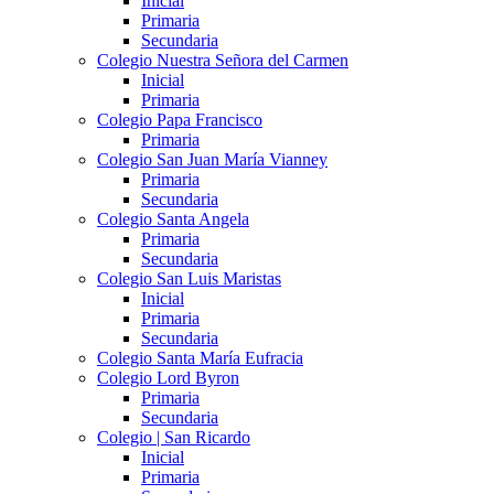
Inicial
Primaria
Secundaria
Colegio Nuestra Señora del Carmen
Inicial
Primaria
Colegio Papa Francisco
Primaria
Colegio San Juan María Vianney
Primaria
Secundaria
Colegio Santa Angela
Primaria
Secundaria
Colegio San Luis Maristas
Inicial
Primaria
Secundaria
Colegio Santa María Eufracia
Colegio Lord Byron
Primaria
Secundaria
Colegio | San Ricardo
Inicial
Primaria