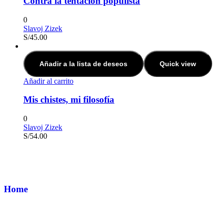
Contra la tentación populista
0
Slavoj Zizek
S/
45.00
Añadir a la lista de deseos
Quick view
Añadir al carrito
Mis chistes, mi filosofía
0
Slavoj Zizek
S/
54.00
Home