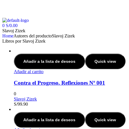
0
S/
0.00
Slavoj Zizek
Home
Autores del producto
Slavoj Zizek
Libros por Slavoj Zizek
Añadir a la lista de deseos
Quick view
Añadir al carrito
Contra el Progreso. Reflexiones Nº 001
0
Slavoj Zizek
S/
99.90
Añadir a la lista de deseos
Quick view