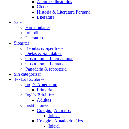
Álbumes Ilustrados
Ciencias
Historia & Literatura Peruana
Literatura
Sale
Humanidades
Infantil
Literatura
Sibaritas
Bebidas & aperitivos
Dietas & Saludables
Gastronomía Internacional
Gastronomía Peruana
Panadería & repostería
Sin categorizar
Textos Escolares
Inglés Americano
Primaria
Inglés Británico
Adultas
Instituciones
Colegio | Alamitos
Inicial
Colegio | Amado de Dios
Inicial