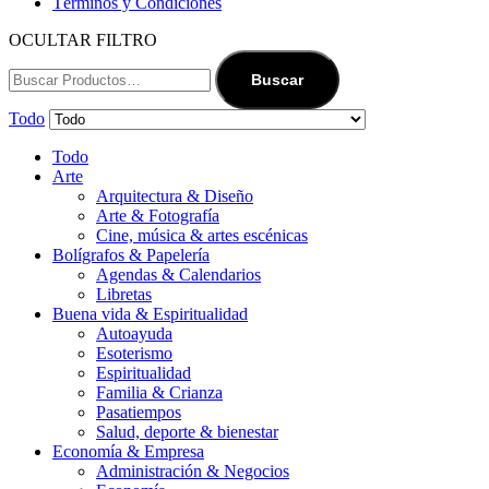
Términos y Condiciones
OCULTAR FILTRO
Buscar
Todo
Todo
Arte
Arquitectura & Diseño
Arte & Fotografía
Cine, música & artes escénicas
Bolígrafos & Papelería
Agendas & Calendarios
Libretas
Buena vida & Espiritualidad
Autoayuda
Esoterismo
Espiritualidad
Familia & Crianza
Pasatiempos
Salud, deporte & bienestar
Economía & Empresa
Administración & Negocios