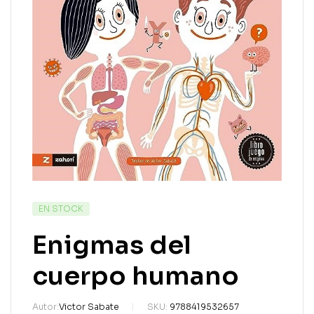
EN STOCK
Enigmas del
cuerpo humano
Autor:
Victor Sabate
SKU:
9788419532657