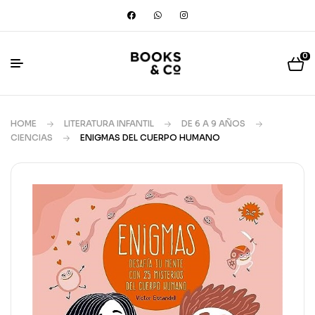
0
HOME
LITERATURA INFANTIL
DE 6 A 9 AÑOS
CIENCIAS
ENIGMAS DEL CUERPO HUMANO