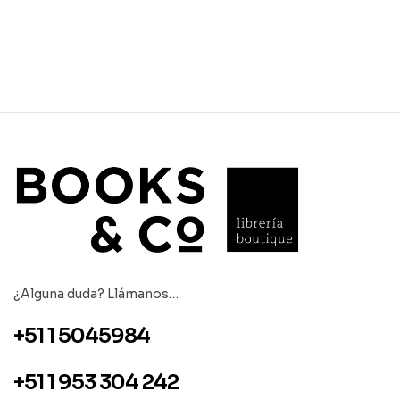
¿Alguna duda? Llámanos…
+51 1 5045984
+51 1 953 304 242