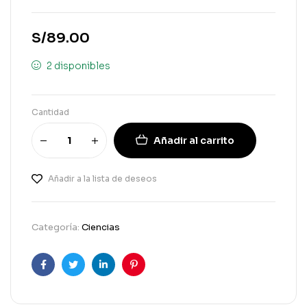
S/
89.00
2 disponibles
Cantidad
Añadir al carrito
Añadir a la lista de deseos
Categoría:
Ciencias
Facebook
Gorjeo
LinkedIn
Pinterest