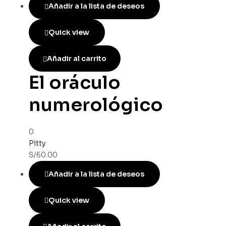
Añadir a la lista de deseos
Quick view
Añadir al carrito
El oráculo
numerológico
0
Pitty
S/
60.00
Añadir a la lista de deseos
Quick view