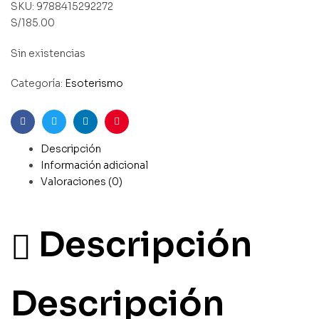
SKU:
9788415292272
S/
185.00
Sin existencias
Categoría:
Esoterismo
Facebook
Gorjeo
LinkedIn
Pinterest
Descripción
Información adicional
Valoraciones (0)
Descripción
Descripción