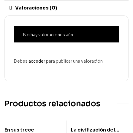
Valoraciones (0)
No hay valoraciones aún.
Debes
acceder
para publicar una valoración.
Productos relacionados
En sus trece
La civilización del