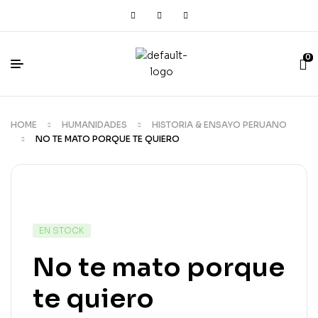
0
HOME
HUMANIDADES
HISTORIA & ENSAYO PERUANO
NO TE MATO PORQUE TE QUIERO
EN STOCK
No te mato porque
te quiero