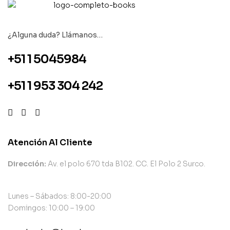
¿Alguna duda? Llámanos…
+51 1 5045984
+51 1 953 304 242
Atención Al Cliente
Dirección:
Av. el polo 670 tda B102. CC. El Polo 2 Surco.
Lunes – Sábados: 8:00-20:00
Domingos: 10:00 – 19:00