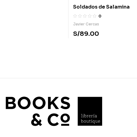
Soldados de Salamina
0
Javier Cercas
S/
89.00