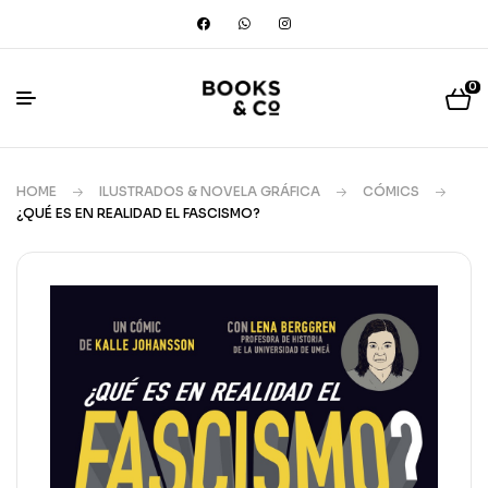
0
HOME
ILUSTRADOS & NOVELA GRÁFICA
CÓMICS
¿QUÉ ES EN REALIDAD EL FASCISMO?