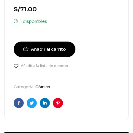
S/
71.00
1 disponibles
Añadir al carrito
Añadir a la lista de deseos
Categoría:
Cómics
Facebook
Gorjeo
LinkedIn
Pinterest