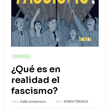
EN STOCK
¿Qué es en
realidad el
fascismo?
Autor:
Kalle Johannson
SKU:
9788417383602