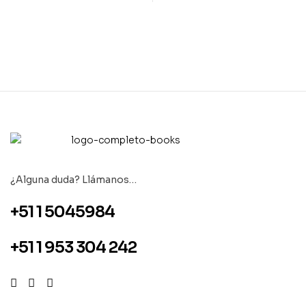
¿Alguna duda? Llámanos…
+51 1 5045984
+51 1 953 304 242