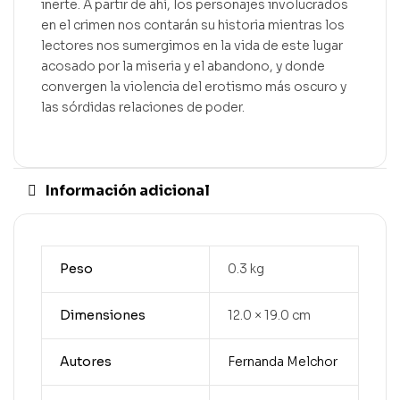
inerte. A partir de ahí, los personajes involucrados
en el crimen nos contarán su historia mientras los
lectores nos sumergimos en la vida de este lugar
acosado por la miseria y el abandono, y donde
convergen la violencia del erotismo más oscuro y
las sórdidas relaciones de poder.
Información adicional
Peso
0.3 kg
Dimensiones
12.0 × 19.0 cm
Autores
Fernanda Melchor