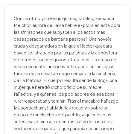
Con un ritmo y un lenguaje magistrales, Fernanda
Melchor, autora de Falsa liebre explora en esta obra
las sinrazones que subyacen a los actos más
desesperados de barbarie pasional. Una novela
cruda y desgarradora en la que el lector quedará
envuelto, atrapado por las palabras y la atmósfera
de terrible, aunque gozosa, fatalidad. Un grupo de
niños encuentra un cadáver flotando en las aguas
turbias de un canal de riego cercano a la ranchería
de La Matosa. El cuerpo resulta ser de la Bruja, una
mujer que heredó dicho oficio de su madre
fallecida, y a quienes los pobladores de esa zona
rural respetaban y temían. Tras el macabro hallazgo,
las sospechas y habladurías recaerán sobre un
grupo de muchachos del pueblo, a quienes días
antes una vecina vio mientras huían de casa de la
hechicera, cargando lo que parecía ser un cuerpo