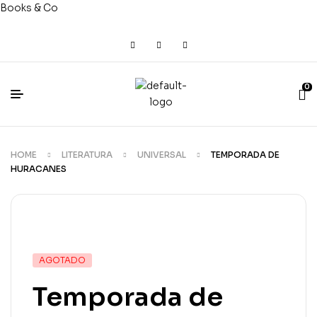
Books & Co
0
HOME
LITERATURA
UNIVERSAL
TEMPORADA DE
HURACANES
AGOTADO
Temporada de