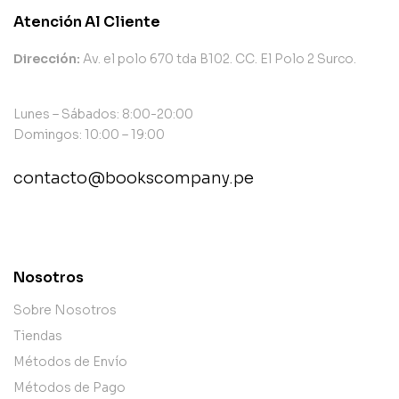
Atención Al Cliente
Dirección:
Av. el polo 670 tda B102. CC. El Polo 2 Surco.
Lunes – Sábados: 8:00-20:00
Domingos: 10:00 – 19:00
contacto@bookscompany.pe
contact@example.com
Nosotros
Sobre Nosotros
Tiendas
Métodos de Envío
Métodos de Pago