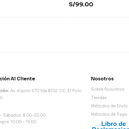
S/
99.00
ción Al Cliente
Nosotros
Sobre Nosotros
ción:
Av. el polo 670 tda B102. CC. El Polo
o.
Tiendas
Métodos de Envío
Métodos de Pago
 – Sábados: 8:00-20:00
gos: 10:00 – 19:00