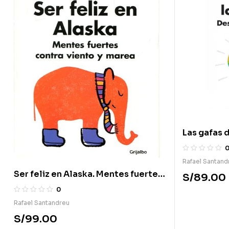
Las gafas d
Rafael Santand
Ser feliz en Alaska. Mentes fuertes
S/
89.00
contra viento y marea
0
Rafael Santandreu
S/
99.00