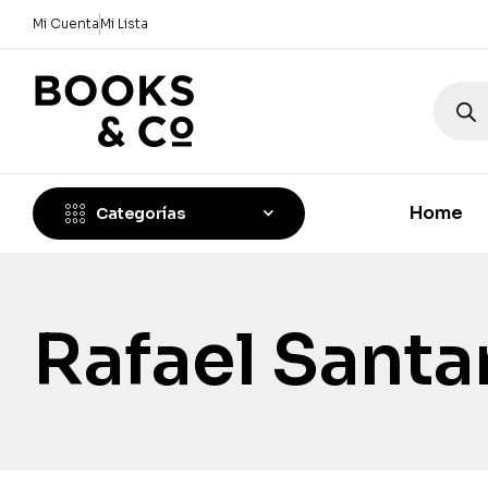
Mi Cuenta
Mi Lista
Home
Categorías
Rafael Sant