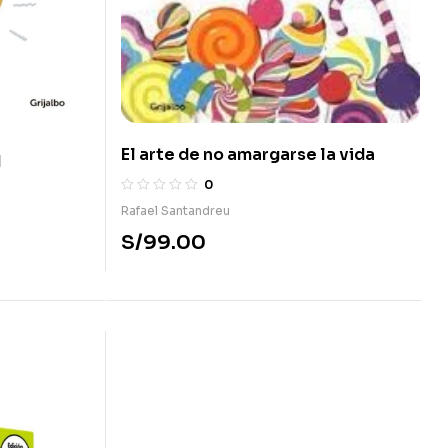
El arte de no amargarse la vida
d
0
Rafael Santandreu
S/
99.00