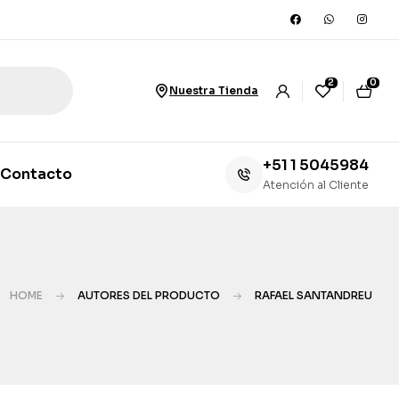
2
0
Nuestra Tienda
+51 1 5045984
Contacto
Atención al Cliente
HOME
AUTORES DEL PRODUCTO
RAFAEL SANTANDREU