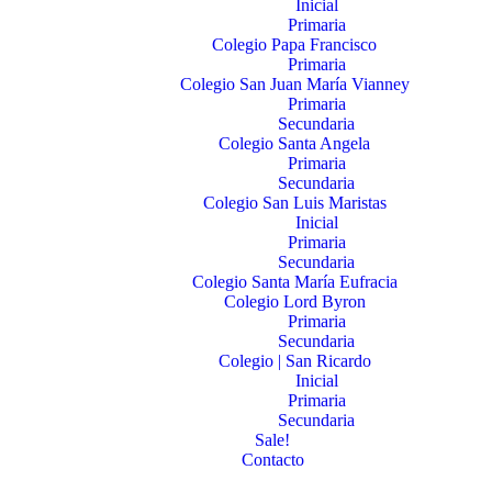
Inicial
Primaria
Colegio Papa Francisco
Primaria
Colegio San Juan María Vianney
Primaria
Secundaria
Colegio Santa Angela
Primaria
Secundaria
Colegio San Luis Maristas
Inicial
Primaria
Secundaria
Colegio Santa María Eufracia
Colegio Lord Byron
Primaria
Secundaria
Colegio | San Ricardo
Inicial
Primaria
Secundaria
Sale!
Contacto