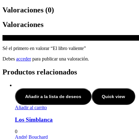
Valoraciones (0)
Valoraciones
No hay valoraciones aún.
Sé el primero en valorar “El libro valiente”
Debes
acceder
para publicar una valoración.
Productos relacionados
Añadir a la lista de deseos
Quick view
Añadir al carrito
Los Simblanca
0
André Bouchard