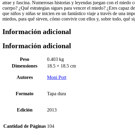
atrae y fascina. Numerosas historias y leyendas juegan con el miedo co
cuerpo? ¿Qué estrategias sigues para vencer el miedo? ¿Eres capaz de e
que niños y niñas se inicien en un fantástico viaje a través de una im
miedos, para qué sirven, cómo convivir con ellos y, sobre todo, qué sig
Información adicional
Información adicional
Peso
0.403 kg
Dimensiones
18.5 × 18.5 cm
Autores
Moni Port
Formato
Tapa dura
Edición
2013
Cantidad de Páginas
104