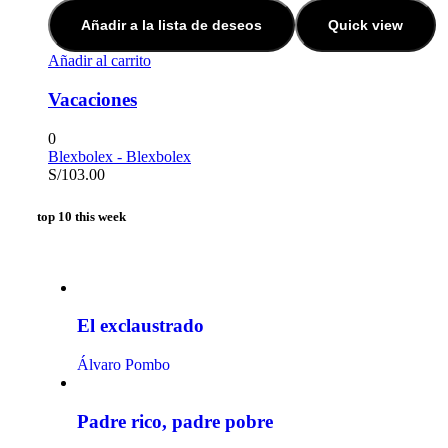
Añadir a la lista de deseos
Quick view
Añadir al carrito
Vacaciones
0
Blexbolex - Blexbolex
S/
103.00
top 10 this week
El exclaustrado
Álvaro Pombo
Padre rico, padre pobre