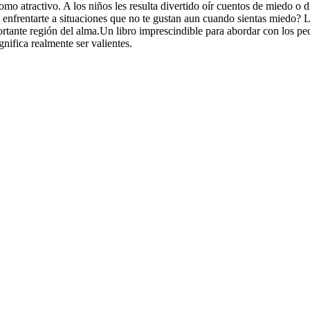
mo atractivo. A los niños les resulta divertido oír cuentos de miedo o d
nfrentarte a situaciones que no te gustan aun cuando sientas miedo? Los
portante región del alma.Un libro imprescindible para abordar con los p
nifica realmente ser valientes.