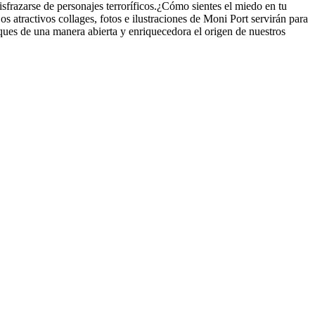
isfrazarse de personajes terroríficos.¿Cómo sientes el miedo en tu
 atractivos collages, fotos e ilustraciones de Moni Port servirán para
eques de una manera abierta y enriquecedora el origen de nuestros