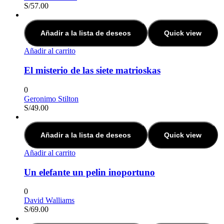
S/
57.00
Añadir a la lista de deseos
Quick view
Añadir al carrito
El misterio de las siete matrioskas
0
Geronimo Stilton
S/
49.00
Añadir a la lista de deseos
Quick view
Añadir al carrito
Un elefante un pelin inoportuno
0
David Walliams
S/
69.00