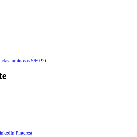
 hadas luminosas
S/
69.90
te
inkedIn
Pinterest