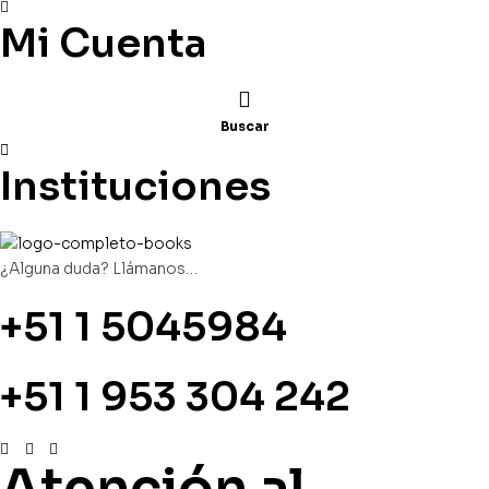
Mi Cuenta
Buscar
Instituciones
¿Alguna duda? Llámanos…
+51 1 5045984
+51 1 953 304 242
Atención al