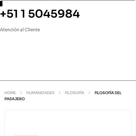
+51 1 5045984
Atención al Cliente
HOME
HUMANIDADES
FILOSOFÍA
FILOSOFÍA DEL
PASAJERO