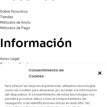
Sobre Nosotros
Tiendas
Métodos de Envío
Métodos de Pago
Información
Aviso Legal
Términos y Condiciones
Política de Privacidad
Consentimiento de
Política de Cookies
Cookies
Devoluciones
Para ofrecer las mejores experiencias, utilizamos tecnologías
Atención al Cliente
como las cookies para almacenar y/o acceder a la información
Nuestra Tienda
del dispositivo. El consentimiento de estas tecnologías nos
Categorías
permitirá procesar datos como el comportamiento de
navegación o las identificaciones únicas en este sitio. No