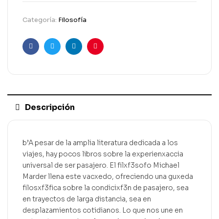
Categoría:
Filosofía
Facebook
Gorjeo
LinkedIn
Pinterest
Descripción
b’A pesar de la amplia literatura dedicada a los
viajes, hay pocos libros sobre la experienxaccia
universal de ser pasajero. El filxf3sofo Michael
Marder llena este vacxedo, ofreciendo una guxeda
filosxf3fica sobre la condicixf3n de pasajero, sea
en trayectos de larga distancia, sea en
desplazamientos cotidianos. Lo que nos une en