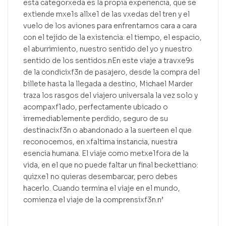
esta categorxeda es la propia experiencia, que se
extiende mxe1s allxe1 de las vxedas del tren y el
vuelo de los aviones para enfrentarnos cara a cara
con el tejido de la existencia: el tiempo, el espacio,
el aburrimiento, nuestro sentido del yo y nuestro
sentido de los sentidos.nEn este viaje a travxe9s
de la condicixf3n de pasajero, desde la compra del
billete hasta la llegada a destino, Michael Marder
traza los rasgos del viajero universala la vez solo y
acompaxf1ado, perfectamente ubicado o
irremediablemente perdido, seguro de su
destinacixf3n o abandonado a la suerteen el que
reconocemos, en xfaltima instancia, nuestra
esencia humana. El viaje como metxe1fora de la
vida, en el que no puede faltar un final beckettiano:
quizxe1 no quieras desembarcar, pero debes
hacerlo. Cuando termina el viaje en el mundo,
comienza el viaje de la comprensixf3n.n’