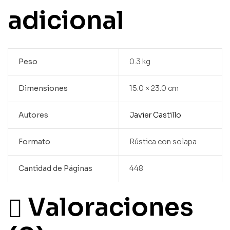
adicional
Peso
0.3 kg
Dimensiones
15.0 × 23.0 cm
Autores
Javier Castillo
Formato
Rústica con solapa
Cantidad de Páginas
448
Valoraciones