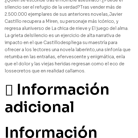
¿Quién se esconde tras el horrible asesinato?¿Puede el
silencio ser el refugio de la verdad?Tras vender más de
2.500.000 ejemplares de sus anteriores novelas,Javier
Castillo recupera a Miren, su personaje más icónico, y
regresa aluniverso de La chica de nieve y El juego del alma.
La grieta delsilencio es un ejercicio de alta narrativa de
impacto en el que Castillodespliega su maestría para
ofrecer a los lectores una novela laberinto,una sinfonía que
retumba en las entrañas, efervescente y enigmática, enla
que el dolor y las viejas heridas regresan como el eco de
lossecretos que en realidad callamos.
Información
adicional
Información