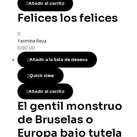
Añadir al carrito
Felices los felices
0
Yasmina Reza
S/
90.00
Añadir a la lista de deseos
Quick view
Añadir al carrito
El gentil monstruo
de Bruselas o
Europa bajo tutela