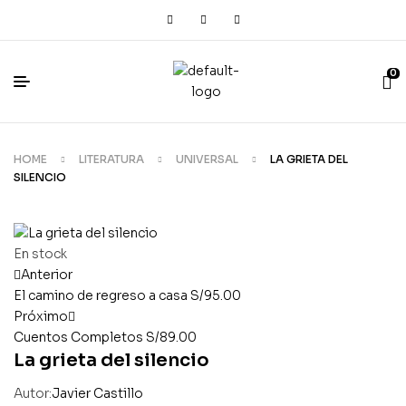
0
HOME
LITERATURA
UNIVERSAL
LA GRIETA DEL
SILENCIO
En stock
Anterior
El camino de regreso a casa
S/
95.00
Próximo
Cuentos Completos
S/
89.00
La grieta del silencio
Autor:
Javier Castillo