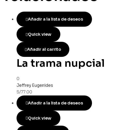
Añadir a la lista de deseos
Quick view
Añadir al carrito
La trama nupcial
0
Jeffrey Eugenides
S/
77.00
Añadir a la lista de deseos
Quick view