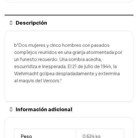
Descripción
b’Dos mujeres y cinco hombres con pasados
complejos reunidos en una granja atormentada por
un funesto recuerdo. Una sombra acecha,
escurridiza e inesperada. El 21 de julio de 1944, la
Wehrmacht golpea despiadadamente y extermina
al maquis del Vercors.’
Información adicional
Peso
0.624 kg