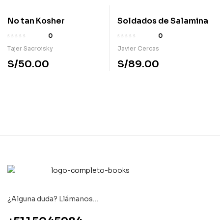
No tan Kosher
Soldados de Salamina
0
0
Tajer Sacroisky
Javier Cercas
S/
50.00
S/
89.00
¿Alguna duda? Llámanos…