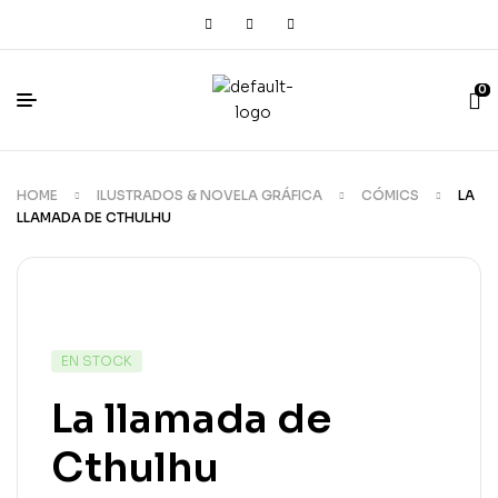
0
HOME
ILUSTRADOS & NOVELA GRÁFICA
CÓMICS
LA
LLAMADA DE CTHULHU
EN STOCK
La llamada de
Cthulhu