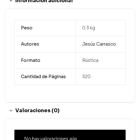
Información adicional
Peso
0.3 kg
Autores
Jesús Carrasco
Formato
Rústica
Cantidad de Páginas
320
Valoraciones (0)
No hay valoraciones aún.