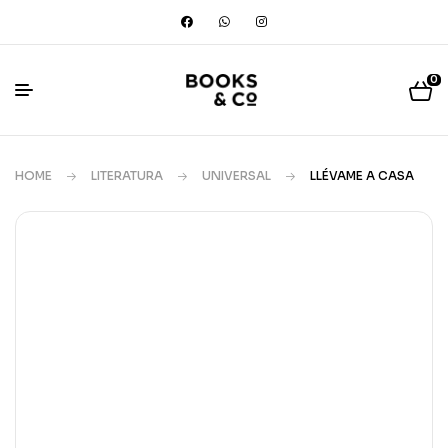
0
HOME
LITERATURA
UNIVERSAL
LLÉVAME A CASA