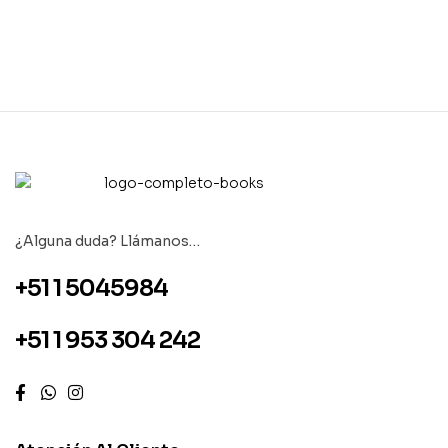
¿Alguna duda? Llámanos…
+51 1 5045984
+51 1 953 304 242