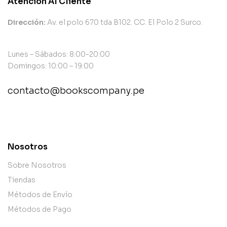
Atención Al Cliente
Dirección:
Av. el polo 670 tda B102. CC. El Polo 2 Surco.
Lunes – Sábados: 8:00-20:00
Domingos: 10:00 – 19:00
contacto@bookscompany.pe
contact@example.com
Nosotros
Sobre Nosotros
Tiendas
Métodos de Envío
Métodos de Pago