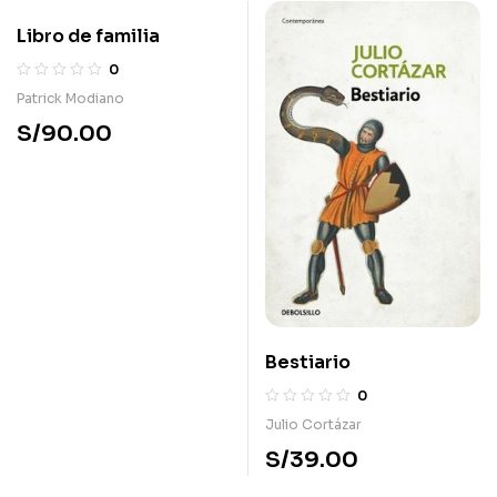
Libro de familia
0
Patrick Modiano
S/
90.00
Bestiario
0
Julio Cortázar
S/
39.00