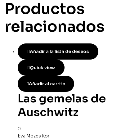
Productos
relacionados
Añadir a la lista de deseos
Quick view
Añadir al carrito
Las gemelas de
Auschwitz
0
Eva Mozes Kor