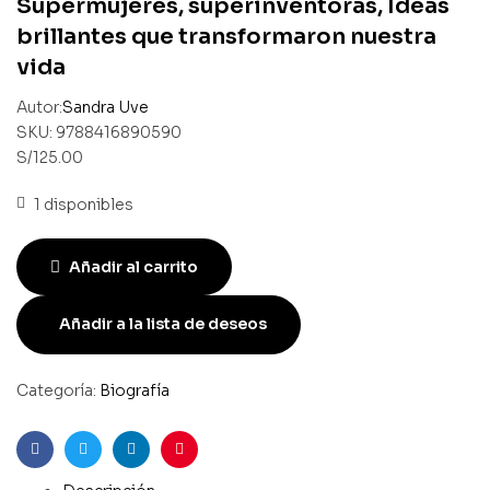
Supermujeres, superinventoras, Ideas
brillantes que transformaron nuestra
vida
Autor:
Sandra Uve
SKU:
9788416890590
S/
125.00
1 disponibles
Añadir al carrito
Añadir a la lista de deseos
Categoría:
Biografía
Facebook
Gorjeo
LinkedIn
Pinterest