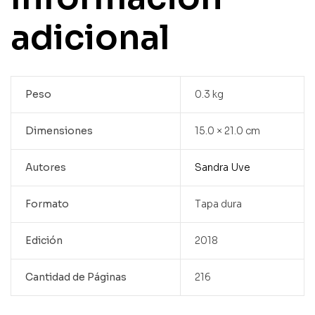
adicional
Peso
0.3 kg
Dimensiones
15.0 × 21.0 cm
Autores
Sandra Uve
Formato
Tapa dura
Edición
2018
Cantidad de Páginas
216