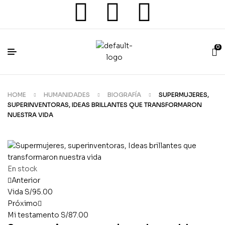
0
HOME
HUMANIDADES
BIOGRAFÍA
SUPERMUJERES,
SUPERINVENTORAS, IDEAS BRILLANTES QUE TRANSFORMARON
NUESTRA VIDA
En stock
Anterior
Vida
S/
95.00
Próximo
Mi testamento
S/
87.00