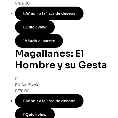
S/
69.00
Añadir a la lista de deseos
Quick view
Añadir al carrito
Magallanes: El
Hombre y su Gesta
0
Stefan Zweig
S/
78.00
Añadir a la lista de deseos
Quick view