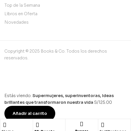
Top de la Semana
Libros en Oferta
Novedades
Copyright © 2025 Books & Co. Todos los derechos
reservados.
Estás viendo:
Supermujeres, superinventoras, Ideas
brillantes que transformaron nuestra vida
S/
125.00
Añadir al carrito
Carro de la compra
cerca