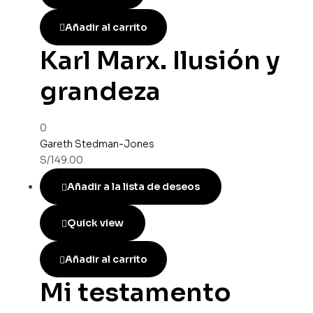
Añadir al carrito
Karl Marx. Ilusión y
grandeza
0
Gareth Stedman-Jones
S/
149.00
Añadir a la lista de deseos
Quick view
Añadir al carrito
Mi testamento