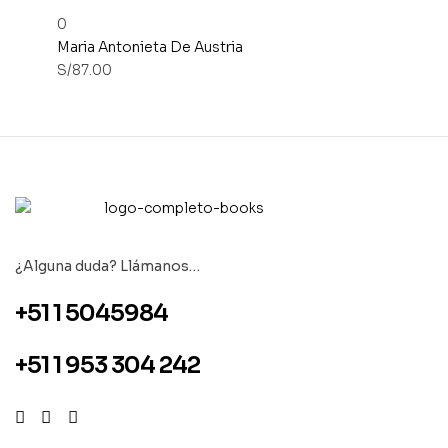
0
Maria Antonieta De Austria
S/
87.00
¿Alguna duda? Llámanos…
+51 1 5045984
+51 1 953 304 242