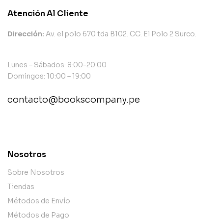
Atención Al Cliente
Dirección:
Av. el polo 670 tda B102. CC. El Polo 2 Surco.
Lunes – Sábados: 8:00-20:00
Domingos: 10:00 – 19:00
contacto@bookscompany.pe
contact@example.com
Nosotros
Sobre Nosotros
Tiendas
Métodos de Envío
Métodos de Pago