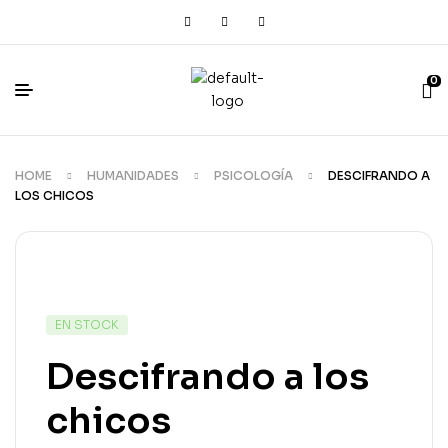
0
HOME
HUMANIDADES
PSICOLOGÍA
DESCIFRANDO A
LOS CHICOS
EN STOCK
Descifrando a los
chicos