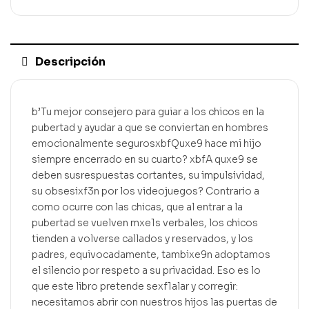
Descripción
b’Tu mejor consejero para guiar a los chicos en la
pubertad y ayudar a que se conviertan en hombres
emocionalmente segurosxbfQuxe9 hace mi hijo
siempre encerrado en su cuarto? xbfA quxe9 se
deben susrespuestas cortantes, su impulsividad,
su obsesixf3n por los videojuegos? Contrario a
como ocurre con las chicas, que al entrar a la
pubertad se vuelven mxe1s verbales, los chicos
tienden a volverse callados y reservados, y los
padres, equivocadamente, tambixe9n adoptamos
el silencio por respeto a su privacidad. Eso es lo
que este libro pretende sexf1alar y corregir:
necesitamos abrir con nuestros hijos las puertas de