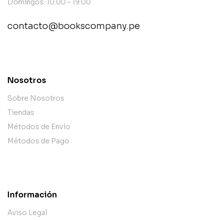
Domingos: 10:00 – 19:00
contacto@bookscompany.pe
contact@example.com
Nosotros
Sobre Nosotros
Tiendas
Métodos de Envío
Métodos de Pago
Información
Aviso Legal