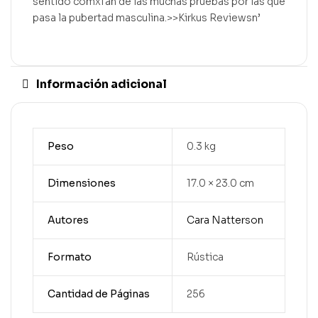
sentido comxfan de las muchas pruebas por las que
pasa la pubertad masculina.>>Kirkus Reviewsn’
Información adicional
Peso
0.3 kg
Dimensiones
17.0 × 23.0 cm
Autores
Cara Natterson
Formato
Rústica
Cantidad de Páginas
256